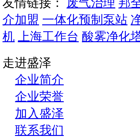
友情链接：
废气治理
邦
介加盟
一体化预制泵站
机
上海工作台
酸雾净化
走进盛泽
企业简介
企业荣誉
加入盛泽
联系我们