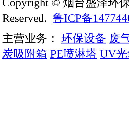
Copyright © 烟台盛泽环保
Reserved.
鲁ICP备147744
主营业务：
环保设备
废
炭吸附箱
PE喷淋塔
UV