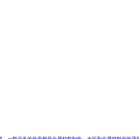
类，一般设备的外壳都是金属材料制作，水垢和金属材料的振荡