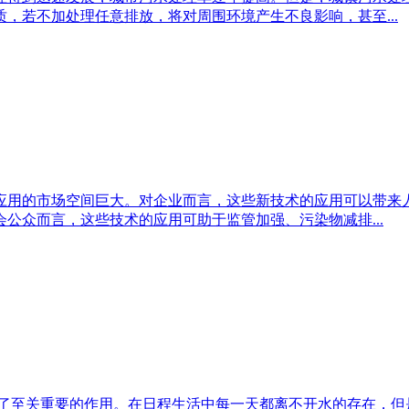
，若不加处理任意排放，将对周围环境产生不良影响，甚至...
应用的市场空间巨大。对企业而言，这些新技术的应用可以带来
公众而言，这些技术的应用可助于监管加强、污染物减排...
到了至关重要的作用。在日程生活中每一天都离不开水的存在，但