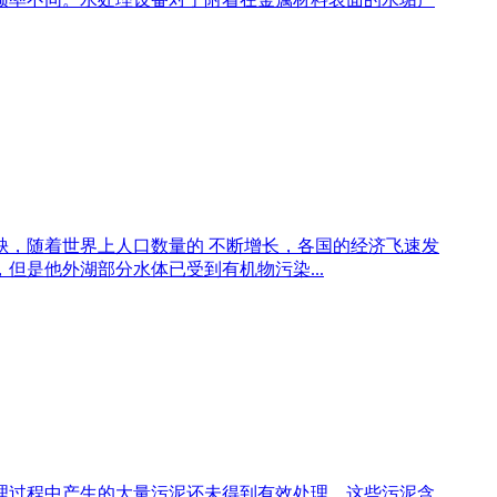
缺，随着世界上人口数量的 不断增长，各国的经济飞速发
是他外湖部分水体已受到有机物污染...
理过程中产生的大量污泥还未得到有效处理，这些污泥含