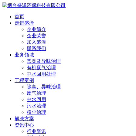
首页
走进盛泽
企业简介
企业荣誉
加入盛泽
联系我们
业务领域
恶臭及异味治理
有机废气治理
中水回用处理
工程案例
除臭、异味治理
废气治理
中水回用
污水治理
粉尘治理
解决方案
资讯中心
行业资讯