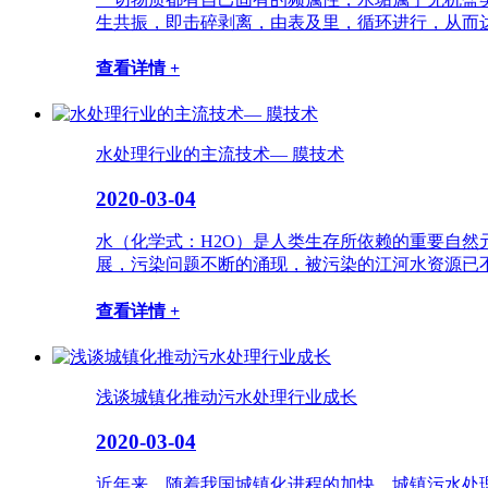
生共振，即击碎剥离，由表及里，循环进行，从而达到
查看详情 +
水处理行业的主流技术— 膜技术
2020-03-04
水（化学式：H2O）是人类生存所依赖的重要自然
展，污染问题不断的涌现，被污染的江河水资源已不
查看详情 +
浅谈城镇化推动污水处理行业成长
2020-03-04
近年来，随着我国城镇化进程的加快，城镇污水处