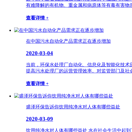
有难降解的有机物、重金属和病原体等有毒有害物质
查看详情 +
在中国污水自动化产品需求正在逐步增加
2020-03-04
当前，环保水处理厂自动化、信息化及智能化技术
提高污水处理厂的运营管理效率。对监管部门及社会
查看详情 +
盛泽环保告诉你饮用纯净水对人体有哪些益处
2020-03-09
饮用纯净水对人体有哪些益处 水在社会生活中起