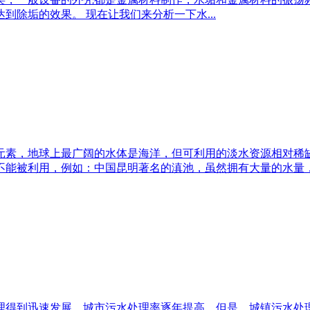
除垢的效果。 现在让我们来分析一下水...
元素，地球上最广阔的水体是海洋，但可利用的淡水资源相对稀
能被利用，例如：中国昆明著名的滇池，虽然拥有大量的水量，但
理得到迅速发展，城市污水处理率逐年提高。但是，城镇污水处