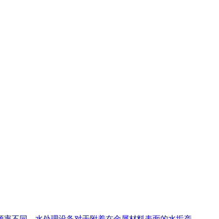
频率不同。水处理设备对于附着在金属材料表面的水垢产