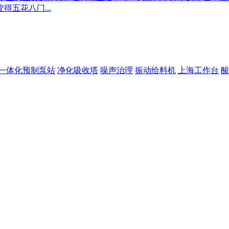
五花八门...
一体化预制泵站
净化吸收塔
噪声治理
振动给料机
上海工作台
酸