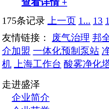
查看详情 +
175条记录
上一页
1...
13
友情链接：
废气治理
邦
介加盟
一体化预制泵站
机
上海工作台
酸雾净化
走进盛泽
企业简介