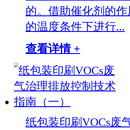
的。借助催化剂的作
的温度条件下进行...
查看详情 +
纸包装印刷VOCs